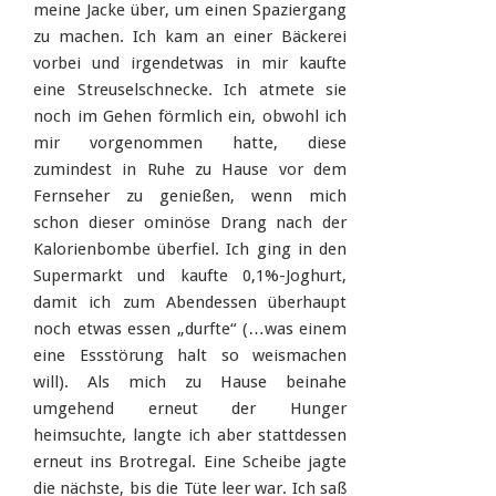
meine Jacke über, um einen Spaziergang
zu machen. Ich kam an einer Bäckerei
vorbei und irgendetwas in mir kaufte
eine Streuselschnecke. Ich atmete sie
noch im Gehen förmlich ein, obwohl ich
mir vorgenommen hatte, diese
zumindest in Ruhe zu Hause vor dem
Fernseher zu genießen, wenn mich
schon dieser ominöse Drang nach der
Kalorienbombe überfiel. Ich ging in den
Supermarkt und kaufte 0,1%-Joghurt,
damit ich zum Abendessen überhaupt
noch etwas essen „durfte“ (…was einem
eine Essstörung halt so weismachen
will). Als mich zu Hause beinahe
umgehend erneut der Hunger
heimsuchte, langte ich aber stattdessen
erneut ins Brotregal. Eine Scheibe jagte
die nächste, bis die Tüte leer war. Ich saß