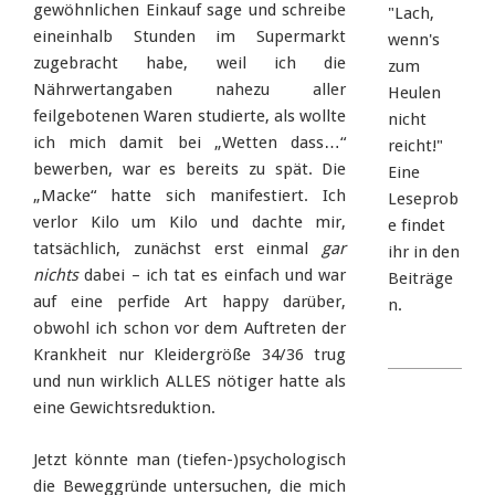
gewöhnlichen Einkauf sage und schreibe
"Lach,
eineinhalb Stunden im Supermarkt
wenn's
zugebracht habe, weil ich die
zum
Nährwertangaben nahezu aller
Heulen
feilgebotenen Waren studierte, als wollte
nicht
ich mich damit bei „Wetten dass…“
reicht!"
bewerben, war es bereits zu spät. Die
Eine
„Macke“ hatte sich manifestiert. Ich
Leseprob
verlor Kilo um Kilo und dachte mir,
e findet
tatsächlich, zunächst erst einmal
gar
ihr in den
nichts
dabei – ich tat es einfach und war
Beiträge
auf eine perfide Art happy darüber,
n.
obwohl ich schon vor dem Auftreten der
Krankheit nur Kleidergröße 34/36 trug
und nun wirklich ALLES nötiger hatte als
eine Gewichtsreduktion.
Jetzt könnte man (tiefen-)psychologisch
die Beweggründe untersuchen, die mich