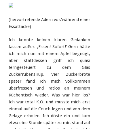
(hervortretende Adern vor/während einer
Essattacke)
Ich konnte keinen klaren Gedanken
fassen außer: ‚Essen! Sofort!‘ Gern hätte
ich mich nun mit einem Apfel begnügt,
aber stattdessen griff ich quasi
ferngesteuert zu dem Glas
Zuckerrübensirup. Vier Zuckerbrote
später fand ich mich vollkommen
überfressen und ratlos an meinem
Küchentisch wieder. Was war hier los?
Ich war total K.O. und musste mich erst
einmal auf die Couch legen und von dem
Gelage erholen. Ich döste ein und kam
etwa eine Stunde später zu mir, stand auf