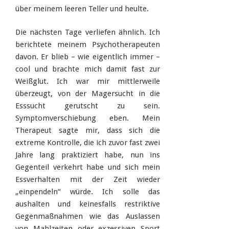
über meinem leeren Teller und heulte.
Die nächsten Tage verliefen ähnlich. Ich
berichtete meinem Psychotherapeuten
davon. Er blieb – wie eigentlich immer –
cool und brachte mich damit fast zur
Weißglut. Ich war mir mittlerweile
überzeugt, von der Magersucht in die
Esssucht gerutscht zu sein.
Symptomverschiebung eben. Mein
Therapeut sagte mir, dass sich die
extreme Kontrolle, die ich zuvor fast zwei
Jahre lang praktiziert habe, nun ins
Gegenteil verkehrt habe und sich mein
Essverhalten mit der Zeit wieder
„einpendeln“ würde. Ich solle das
aushalten und keinesfalls restriktive
Gegenmaßnahmen wie das Auslassen
von Mahlzeiten oder exzessiven Sport