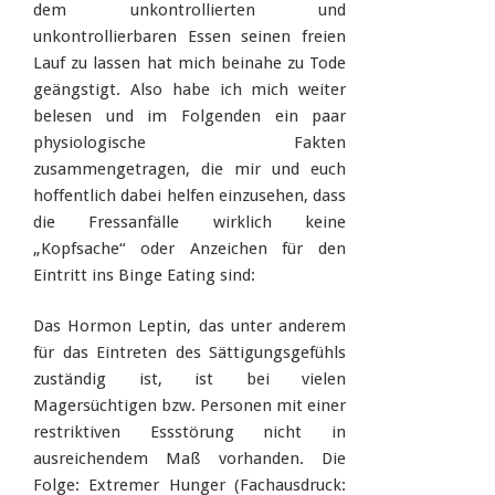
dem unkontrollierten und
unkontrollierbaren Essen seinen freien
Lauf zu lassen hat mich beinahe zu Tode
geängstigt. Also habe ich mich weiter
belesen und im Folgenden ein paar
physiologische Fakten
zusammengetragen, die mir und euch
hoffentlich dabei helfen einzusehen, dass
die Fressanfälle wirklich keine
„Kopfsache“ oder Anzeichen für den
Eintritt ins Binge Eating sind:
Das Hormon Leptin, das unter anderem
für das Eintreten des Sättigungsgefühls
zuständig ist, ist bei vielen
Magersüchtigen bzw. Personen mit einer
restriktiven Essstörung nicht in
ausreichendem Maß vorhanden. Die
Folge: Extremer Hunger (Fachausdruck: