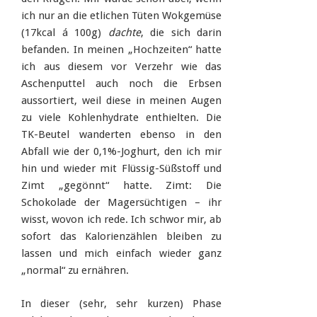
ich nur an die etlichen Tüten Wokgemüse
(17kcal á 100g)
dachte
, die sich darin
befanden. In meinen „Hochzeiten“ hatte
ich aus diesem vor Verzehr wie das
Aschenputtel auch noch die Erbsen
aussortiert, weil diese in meinen Augen
zu viele Kohlenhydrate enthielten. Die
TK-Beutel wanderten ebenso in den
Abfall wie der 0,1%-Joghurt, den ich mir
hin und wieder mit Flüssig-Süßstoff und
Zimt „gegönnt“ hatte. Zimt: Die
Schokolade der Magersüchtigen – ihr
wisst, wovon ich rede. Ich schwor mir, ab
sofort das Kalorienzählen bleiben zu
lassen und mich einfach wieder ganz
„normal“ zu ernähren.
In dieser (sehr, sehr kurzen) Phase