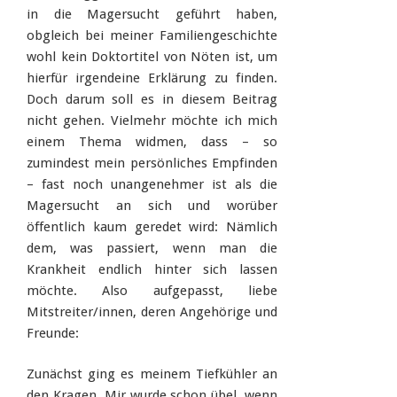
in die Magersucht geführt haben,
obgleich bei meiner Familiengeschichte
wohl kein Doktortitel von Nöten ist, um
hierfür irgendeine Erklärung zu finden.
Doch darum soll es in diesem Beitrag
nicht gehen. Vielmehr möchte ich mich
einem Thema widmen, dass – so
zumindest mein persönliches Empfinden
– fast noch unangenehmer ist als die
Magersucht an sich und worüber
öffentlich kaum geredet wird: Nämlich
dem, was passiert, wenn man die
Krankheit endlich hinter sich lassen
möchte. Also aufgepasst, liebe
Mitstreiter/innen, deren Angehörige und
Freunde:
Zunächst ging es meinem Tiefkühler an
den Kragen. Mir wurde schon übel, wenn