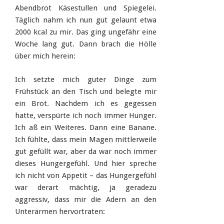
Abendbrot Käsestullen und Spiegelei.
Täglich nahm ich nun gut gelaunt etwa
2000 kcal zu mir. Das ging ungefähr eine
Woche lang gut. Dann brach die Hölle
über mich herein:
Ich setzte mich guter Dinge zum
Frühstück an den Tisch und belegte mir
ein Brot. Nachdem ich es gegessen
hatte, verspürte ich noch immer Hunger.
Ich aß ein Weiteres. Dann eine Banane.
Ich fühlte, dass mein Magen mittlerweile
gut gefüllt war, aber da war noch immer
dieses Hungergefühl. Und hier spreche
ich nicht von Appetit – das Hungergefühl
war derart mächtig, ja geradezu
aggressiv, dass mir die Adern an den
Unterarmen hervortraten: