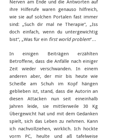
Nerven am Ende und die Antworten auf
ihre Hilferufe waren genauso hilfreich,
wie sie auf solchen Portalen fast immer
sind: „Such dir mal ne Therapie“, „Iss
doch einfach, wenn du untergewichtig
bist“, „Was für ein
first world problem
“…
In einigen Beiträgen erzählten
Betroffene, dass die Anfälle nach einiger
Zeit wieder verschwanden. In einem
anderen aber, der mir bis heute wie
Scheiße am Schuh im Kopf hängen
geblieben ist, stand, dass die Autorin an
diesen Attacken nun seit eineinhalb
Jahren leide, sie mittlerweile 30 Kg
Übergewicht hat und mit dem Gedanken
spielt, sich das Leben zu nehmen. Kann
ich nachvollziehen, wirklich. Ich hockte
vorm PC, heulte und aß tafelweise