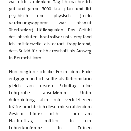
war nicht zu denken. Täglich machte ich
gut und gerne 5000 kcal platt und litt
psychisch und physisch (mein
Verdauungsapparat war absolut
überfordert) Höllenqualen. Das Gefühl
des absoluten Kontrollverlusts empfand
ich mittlerweile als derart frappierend,
dass Suizid für mich ernsthaft als Ausweg
in Betracht kam.
Nun neigten sich die Ferien dem Ende
entgegen und ich sollte als Referendarin
gleich am ersten Schultag eine
Lehrprobe absolvieren. Unter
Auferbietung aller mir verbliebenen
Kräfte brachte ich diese mit strahlendem
Gesicht hinter mich – um am
Nachmittag mitten in der
Lehrerkonferenz in Tränen