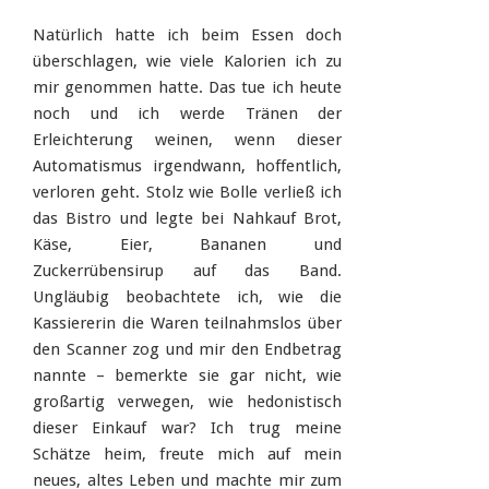
Natürlich hatte ich beim Essen doch
überschlagen, wie viele Kalorien ich zu
mir genommen hatte. Das tue ich heute
noch und ich werde Tränen der
Erleichterung weinen, wenn dieser
Automatismus irgendwann, hoffentlich,
verloren geht. Stolz wie Bolle verließ ich
das Bistro und legte bei Nahkauf Brot,
Käse, Eier, Bananen und
Zuckerrübensirup auf das Band.
Ungläubig beobachtete ich, wie die
Kassiererin die Waren teilnahmslos über
den Scanner zog und mir den Endbetrag
nannte – bemerkte sie gar nicht, wie
großartig verwegen, wie hedonistisch
dieser Einkauf war? Ich trug meine
Schätze heim, freute mich auf mein
neues, altes Leben und machte mir zum