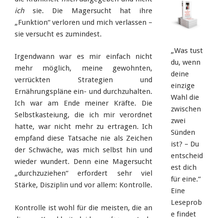
ich
sie. Die Magersucht hat ihre
„Funktion“ verloren und mich verlassen –
sie versucht es zumindest.
„Was tust
Irgendwann war es mir einfach nicht
du, wenn
mehr möglich, meine gewohnten,
deine
verrückten Strategien und
einzige
Ernährungspläne ein- und durchzuhalten.
Wahl die
Ich war am Ende meiner Kräfte. Die
zwischen
Selbstkasteiung, die ich mir verordnet
zwei
hatte, war nicht mehr zu ertragen. Ich
Sünden
empfand diese Tatsache nie als Zeichen
ist? – Du
der Schwäche, was mich selbst hin und
entscheid
wieder wundert. Denn eine Magersucht
est dich
„durchzuziehen“ erfordert sehr viel
für eine.“
Stärke, Disziplin und vor allem: Kontrolle.
Eine
Leseprob
Kontrolle ist wohl für die meisten, die an
e findet