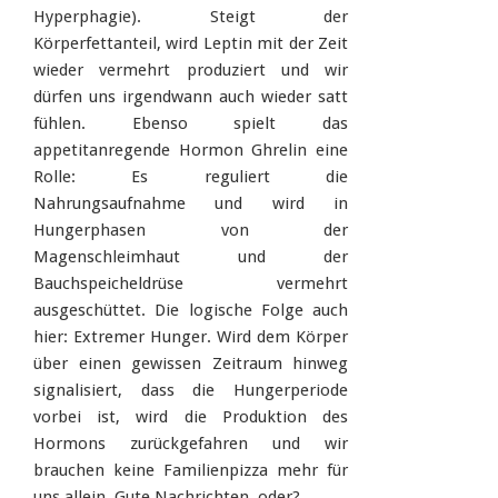
Hyperphagie). Steigt der
Körperfettanteil, wird Leptin mit der Zeit
wieder vermehrt produziert und wir
dürfen uns irgendwann auch wieder satt
fühlen. Ebenso spielt das
appetitanregende Hormon Ghrelin eine
Rolle: Es reguliert die
Nahrungsaufnahme und wird in
Hungerphasen von der
Magenschleimhaut und der
Bauchspeicheldrüse vermehrt
ausgeschüttet. Die logische Folge auch
hier: Extremer Hunger. Wird dem Körper
über einen gewissen Zeitraum hinweg
signalisiert, dass die Hungerperiode
vorbei ist, wird die Produktion des
Hormons zurückgefahren und wir
brauchen keine Familienpizza mehr für
uns allein. Gute Nachrichten, oder?