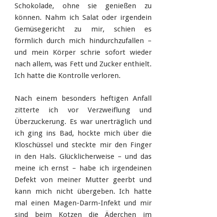
Schokolade, ohne sie genießen zu
können. Nahm ich Salat oder irgendein
Gemüsegericht zu mir, schien es
förmlich durch mich hindurchzufallen –
und mein Körper schrie sofort wieder
nach allem, was Fett und Zucker enthielt.
Ich hatte die Kontrolle verloren.
Nach einem besonders heftigen Anfall
zitterte ich vor Verzweiflung und
Überzuckerung. Es war unerträglich und
ich ging ins Bad, hockte mich über die
Kloschüssel und steckte mir den Finger
in den Hals. Glücklicherweise – und das
meine ich ernst – habe ich irgendeinen
Defekt von meiner Mutter geerbt und
kann mich nicht übergeben. Ich hatte
mal einen Magen-Darm-Infekt und mir
sind beim Kotzen die Äderchen im