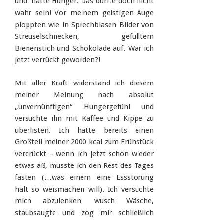
und: hatte Hunger. Das durfte doch nicht
wahr sein! Vor meinem geistigen Auge
ploppten wie in Sprechblasen Bilder von
Streuselschnecken, gefülltem
Bienenstich und Schokolade auf. War ich
jetzt verrückt geworden?!
Mit aller Kraft widerstand ich diesem
meiner Meinung nach absolut
„unvernünftigen“ Hungergefühl und
versuchte ihn mit Kaffee und Kippe zu
überlisten. Ich hatte bereits einen
Großteil meiner 2000 kcal zum Frühstück
verdrückt – wenn ich jetzt schon wieder
etwas aß, musste ich den Rest des Tages
fasten (…was einem eine Essstörung
halt so weismachen will). Ich versuchte
mich abzulenken, wusch Wäsche,
staubsaugte und zog mir schließlich