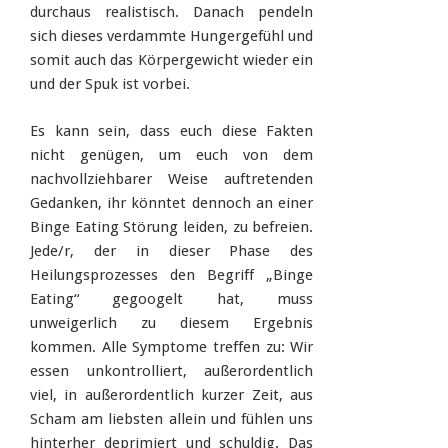
durchaus realistisch. Danach pendeln
sich dieses verdammte Hungergefühl und
somit auch das Körpergewicht wieder ein
und der Spuk ist vorbei.
Es kann sein, dass euch diese Fakten
nicht genügen, um euch von dem
nachvollziehbarer Weise auftretenden
Gedanken, ihr könntet dennoch an einer
Binge Eating Störung leiden, zu befreien.
Jede/r, der in dieser Phase des
Heilungsprozesses den Begriff „Binge
Eating“ gegoogelt hat, muss
unweigerlich zu diesem Ergebnis
kommen. Alle Symptome treffen zu: Wir
essen unkontrolliert, außerordentlich
viel, in außerordentlich kurzer Zeit, aus
Scham am liebsten allein und fühlen uns
hinterher deprimiert und schuldig. Das