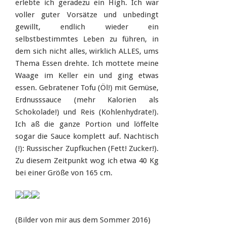
erlebte ich geradezu ein High. Ich war
voller guter Vorsätze und unbedingt
gewillt, endlich wieder ein
selbstbestimmtes Leben zu führen, in
dem sich nicht alles, wirklich ALLES, ums
Thema Essen drehte. Ich mottete meine
Waage im Keller ein und ging etwas
essen. Gebratener Tofu (Öl!) mit Gemüse,
Erdnusssauce (mehr Kalorien als
Schokolade!) und Reis (Kohlenhydrate!).
Ich aß die ganze Portion und löffelte
sogar die Sauce komplett auf. Nachtisch
(!): Russischer Zupfkuchen (Fett! Zucker!).
Zu diesem Zeitpunkt wog ich etwa 40 Kg
bei einer Größe von 165 cm.
(Bilder von mir aus dem Sommer 2016)