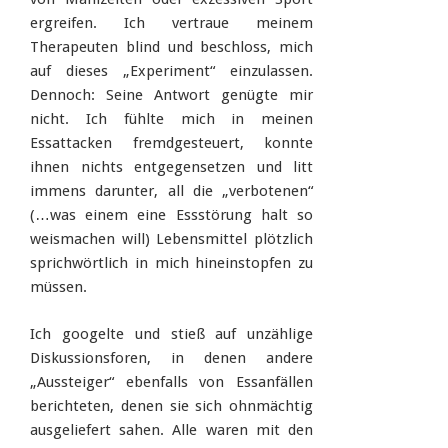
ergreifen. Ich vertraue meinem
Therapeuten blind und beschloss, mich
auf dieses „Experiment“ einzulassen.
Dennoch: Seine Antwort genügte mir
nicht. Ich fühlte mich in meinen
Essattacken fremdgesteuert, konnte
ihnen nichts entgegensetzen und litt
immens darunter, all die „verbotenen“
(…was einem eine Essstörung halt so
weismachen will) Lebensmittel plötzlich
sprichwörtlich in mich hineinstopfen zu
müssen.
Ich googelte und stieß auf unzählige
Diskussionsforen, in denen andere
„Aussteiger“ ebenfalls von Essanfällen
berichteten, denen sie sich ohnmächtig
ausgeliefert sahen. Alle waren mit den