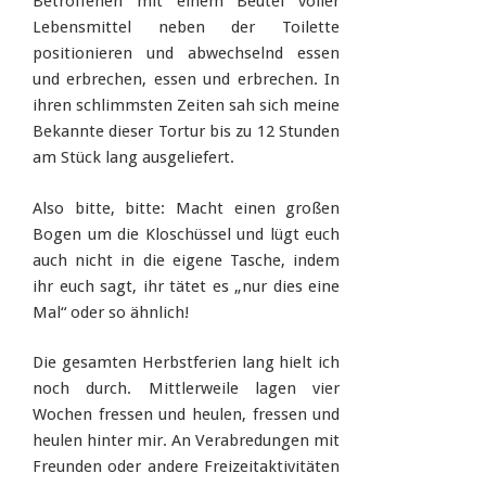
Betroffenen mit einem Beutel voller
Lebensmittel neben der Toilette
positionieren und abwechselnd essen
und erbrechen, essen und erbrechen. In
ihren schlimmsten Zeiten sah sich meine
Bekannte dieser Tortur bis zu 12 Stunden
am Stück lang ausgeliefert.
Also bitte, bitte: Macht einen großen
Bogen um die Kloschüssel und lügt euch
auch nicht in die eigene Tasche, indem
ihr euch sagt, ihr tätet es „nur dies eine
Mal“ oder so ähnlich!
Die gesamten Herbstferien lang hielt ich
noch durch. Mittlerweile lagen vier
Wochen fressen und heulen, fressen und
heulen hinter mir. An Verabredungen mit
Freunden oder andere Freizeitaktivitäten