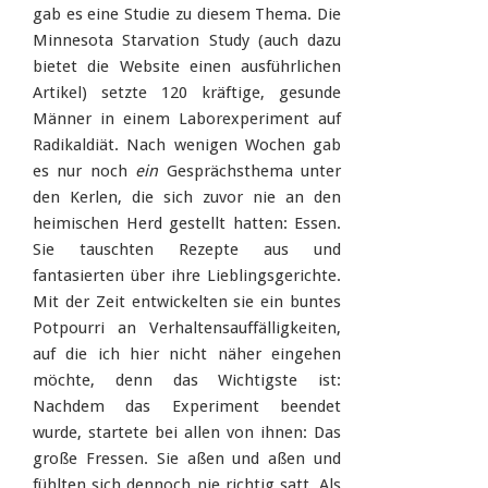
gab es eine Studie zu diesem Thema. Die
Minnesota Starvation Study (auch dazu
bietet die Website einen ausführlichen
Artikel) setzte 120 kräftige, gesunde
Männer in einem Laborexperiment auf
Radikaldiät. Nach wenigen Wochen gab
es nur noch
ein
Gesprächsthema unter
den Kerlen, die sich zuvor nie an den
heimischen Herd gestellt hatten: Essen.
Sie tauschten Rezepte aus und
fantasierten über ihre Lieblingsgerichte.
Mit der Zeit entwickelten sie ein buntes
Potpourri an Verhaltensauffälligkeiten,
auf die ich hier nicht näher eingehen
möchte, denn das Wichtigste ist:
Nachdem das Experiment beendet
wurde, startete bei allen von ihnen: Das
große Fressen. Sie aßen und aßen und
fühlten sich dennoch nie richtig satt. Als